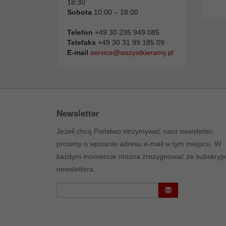
18:30
Sobota
10:00 – 18:00
Telefon
+49 30 235 949 085
Telefaks
+49 30 31 99 185 09
E-mail
service@wszystkieramy.pl
Newsletter
Jeżeli chcą Państwo otrzymywać nasz newsletter,
prosimy o wpisanie adresu e-mail w tym miejscu. W
każdym momencie można zrezygnować ze subskrypc
newslettera.