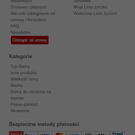
osobowych
Schowek
Dostawa i platność
Moja Lista życzeń
Warunki odstąpienie od
Widoczna Lista życzeń
umowy i formularz
FAQ
Newsletter
Odstąpić od umowy
Kategorie
Typ Ramy
Inne produkty
Wielkość ramy
Marka
Ramy do obrazów na
wymiar
Passe-partout
Akcesoria
Bezpieczne metody płatności