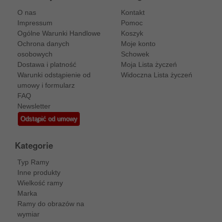
O nas
Kontakt
Impressum
Pomoc
Ogólne Warunki Handlowe
Koszyk
Ochrona danych
Moje konto
osobowych
Schowek
Dostawa i platność
Moja Lista życzeń
Warunki odstąpienie od
Widoczna Lista życzeń
umowy i formularz
FAQ
Newsletter
Odstąpić od umowy
Kategorie
Typ Ramy
Inne produkty
Wielkość ramy
Marka
Ramy do obrazów na
wymiar