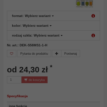
format:
Wybierz wariant
kolor:
Wybierz wariant
rodzaj szkła:
Wybierz wariant
Nr. art.: DEK-S58MS1-1-H
Pytania do produktu
Porównaj
*
od 24,30 zł
do koszyka
Specyfikacja
inne funkcje