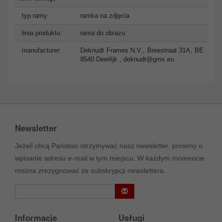
typ ramy:
ramka na zdjęcia
linia produktu:
rama do obrazu
manufacturer:
Deknudt Frames N.V., Breestraat 31A, BE
8540 Deerlijk ,
deknudt@gmx.eu
Newsletter
Jeżeli chcą Państwo otrzymywać nasz newsletter, prosimy o
wpisanie adresu e-mail w tym miejscu. W każdym momencie
można zrezygnować ze subskrypcji newslettera.
Informacje
Usługi