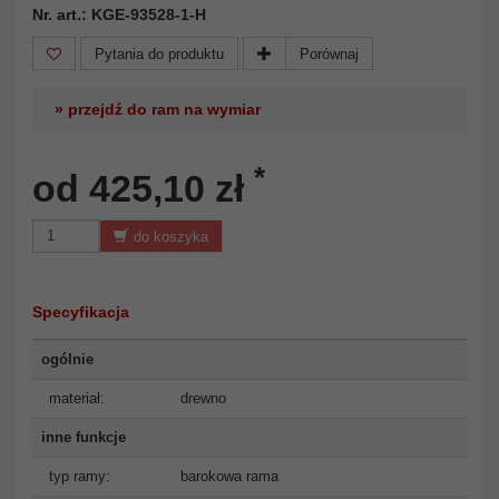
Nr. art.: KGE-93528-1-H
Pytania do produktu
Porównaj
» przejdź do ram na wymiar
*
od 425,10 zł
do koszyka
Specyfikacja
ogólnie
materiał:
drewno
inne funkcje
typ ramy:
barokowa rama