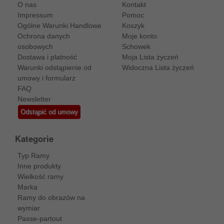
O nas
Kontakt
Impressum
Pomoc
Ogólne Warunki Handlowe
Koszyk
Ochrona danych
Moje konto
osobowych
Schowek
Dostawa i platność
Moja Lista życzeń
Warunki odstąpienie od
Widoczna Lista życzeń
umowy i formularz
FAQ
Newsletter
Odstąpić od umowy
Kategorie
Typ Ramy
Inne produkty
Wielkość ramy
Marka
Ramy do obrazów na
wymiar
Passe-partout