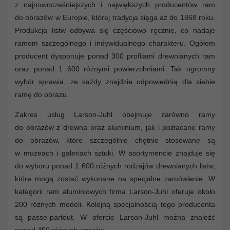
z najnowocześniejszych i największych producentów ram
do obrazów w Europie, której tradycja sięga aż do 1868 roku.
Produkcja listw odbywa się częściowo ręcznie, co nadaje
ramom szczególnego i indywidualnego charakteru. Ogółem
producent dysponuje ponad 300 profilami drewnianych ram
oraz ponad 1 600 różnymi powierzchniami. Tak ogromny
wybór sprawia, że każdy znajdzie odpowiednią dla siebie
ramę do obrazu.
Zakres usług Larson-Juhl obejmuje zarówno ramy
do obrazów z drewna oraz aluminium, jak i pozłacane ramy
do obrazów, które szczególnie chętnie stosowane są
w muzeach i galeriach sztuki. W asortymencie znajduje się
do wyboru ponad 1 600 różnych rodzajów drewnianych listw,
które mogą zostać wykonane na specjalne zamówienie. W
kategorii ram aluminiowych firma Larson-Juhl oferuje około
200 różnych modeli. Kolejną specjalnością tego producenta
są passe-partout. W ofercie Larson-Juhl można znaleźć
ponad 450 różnych wzorów.