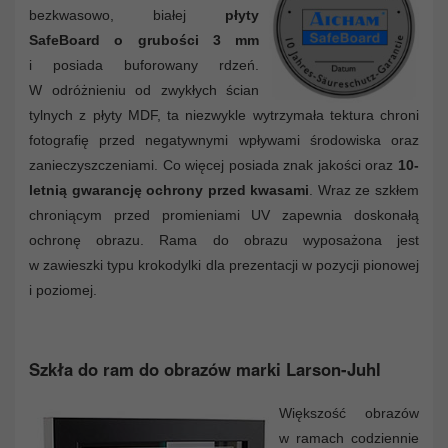
bezkwasowo, białej
płyty
SafeBoard o grubości 3 mm
i posiada buforowany rdzeń.
W odróżnieniu od zwykłych ścian
tylnych z płyty MDF, ta niezwykle wytrzymała tektura chroni
fotografię przed negatywnymi wpływami środowiska oraz
zanieczyszczeniami. Co więcej posiada znak jakości oraz
10-
letnią gwarancję ochrony przed kwasami
. Wraz ze szkłem
chroniącym przed promieniami UV zapewnia doskonałą
ochronę obrazu. Rama do obrazu wyposażona jest
w zawieszki typu krokodylki dla prezentacji w pozycji pionowej
i poziomej.
Szkła do ram do obrazów marki Larson-Juhl
Większość obrazów
w ramach codziennie