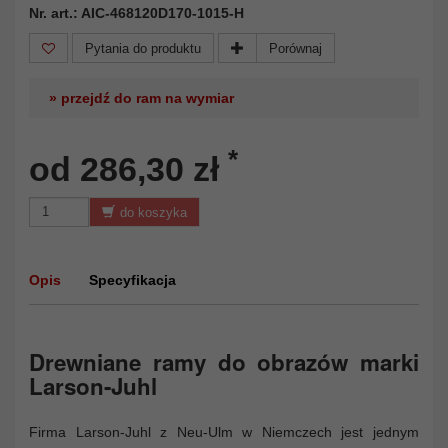
Nr. art.: AIC-468120D170-1015-H
Pytania do produktu
Porównaj
» przejdź do ram na wymiar
*
od 286,30 zł
do koszyka
Opis
Specyfikacja
Drewniane ramy do obrazów marki
Larson-Juhl
Firma Larson-Juhl z Neu-Ulm w Niemczech jest jednym