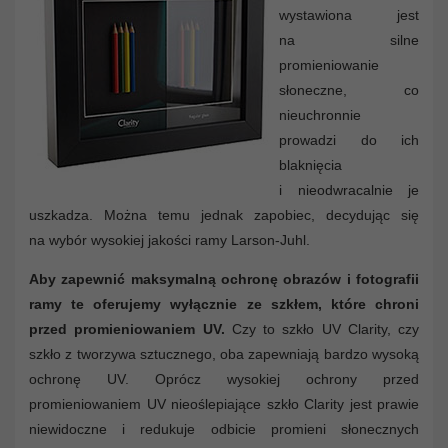
wystawiona jest
na silne
promieniowanie
słoneczne, co
nieuchronnie
prowadzi do ich
blaknięcia
i nieodwracalnie je
uszkadza. Można temu jednak zapobiec, decydując się
na wybór wysokiej jakości ramy Larson-Juhl.
Aby zapewnić maksymalną ochronę obrazów i fotografii
ramy te oferujemy wyłącznie ze szkłem, które chroni
przed promieniowaniem UV.
Czy to szkło UV Clarity, czy
szkło z tworzywa sztucznego, oba zapewniają bardzo wysoką
ochronę UV. Oprócz wysokiej ochrony przed
promieniowaniem UV nieoślepiające szkło Clarity jest prawie
niewidoczne i redukuje odbicie promieni słonecznych