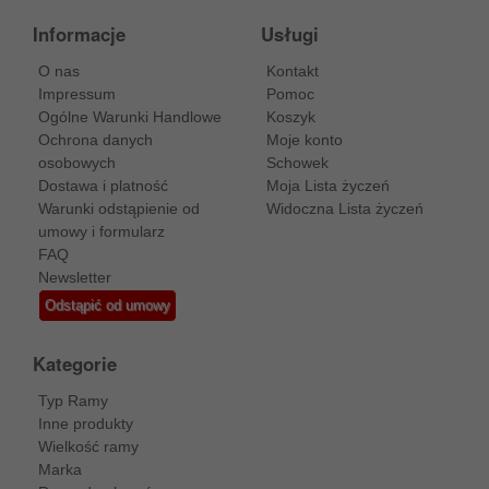
Informacje
Usługi
O nas
Kontakt
Impressum
Pomoc
Ogólne Warunki Handlowe
Koszyk
Ochrona danych
Moje konto
osobowych
Schowek
Dostawa i platność
Moja Lista życzeń
Warunki odstąpienie od
Widoczna Lista życzeń
umowy i formularz
FAQ
Newsletter
Odstąpić od umowy
Kategorie
Typ Ramy
Inne produkty
Wielkość ramy
Marka