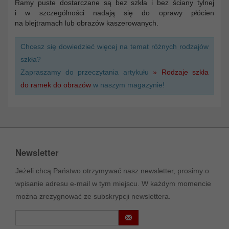
Ramy puste dostarczane są bez szkła i bez ściany tylnej
i w szczególności nadają się do oprawy płócien
na blejtramach lub obrazów kaszerowanych.
Chcesz się dowiedzieć więcej na temat różnych rodzajów
szkła?
Zapraszamy do przeczytania artykułu
» Rodzaje szkła
do ramek do obrazów
w naszym magazynie!
Newsletter
Jeżeli chcą Państwo otrzymywać nasz newsletter, prosimy o
wpisanie adresu e-mail w tym miejscu. W każdym momencie
można zrezygnować ze subskrypcji newslettera.