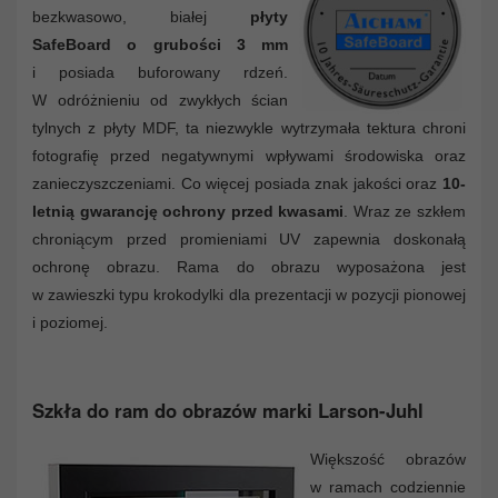
bezkwasowo, białej
płyty
SafeBoard o grubości 3 mm
i posiada buforowany rdzeń.
W odróżnieniu od zwykłych ścian
tylnych z płyty MDF, ta niezwykle wytrzymała tektura chroni
fotografię przed negatywnymi wpływami środowiska oraz
zanieczyszczeniami. Co więcej posiada znak jakości oraz
10-
letnią gwarancję ochrony przed kwasami
. Wraz ze szkłem
chroniącym przed promieniami UV zapewnia doskonałą
ochronę obrazu. Rama do obrazu wyposażona jest
w zawieszki typu krokodylki dla prezentacji w pozycji pionowej
i poziomej.
Szkła do ram do obrazów marki Larson-Juhl
Większość obrazów
w ramach codziennie