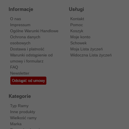
Informacje
Usługi
O nas
Kontakt
Impressum
Pomoc
Ogólne Warunki Handlowe
Koszyk
Ochrona danych
Moje konto
osobowych
Schowek
Dostawa i platność
Moja Lista życzeń
Warunki odstąpienie od
Widoczna Lista życzeń
umowy i formularz
FAQ
Newsletter
Odstąpić od umowy
Kategorie
Typ Ramy
Inne produkty
Wielkość ramy
Marka