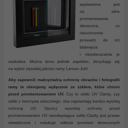
wystawiona jest
na silne
promieniowanie
słoneczne, co
nieuchronnie
prowadzi do ich
blaknięcia
i nieodwracalnie je
uszkadza. Można temu jednak zapobiec, decydując się
na wybór wysokiej jakości ramy Larson-Juhl.
Aby zapewnić maksymalną ochronę obrazów i fotografii
ramy te oferujemy wyłącznie ze szkłem, które chroni
przed promieniowaniem UV.
Czy to szkło UV Clarity, czy
szkło z tworzywa sztucznego, oba zapewniają bardzo wysoką
ochronę UV. Oprócz wysokiej ochrony przed
promieniowaniem UV nieoślepiające szkło Clarity jest prawie
niewidoczne i redukuje odbicie promieni słonecznych