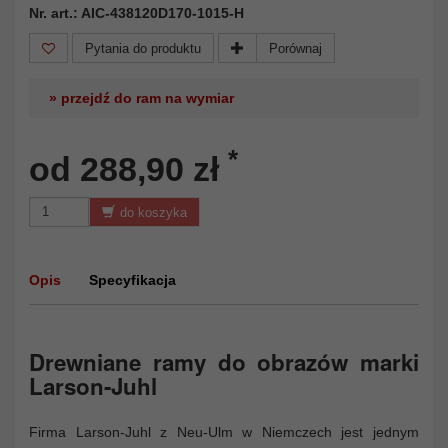
Nr. art.: AIC-438120D170-1015-H
Pytania do produktu
Porównaj
» przejdź do ram na wymiar
*
od 288,90 zł
do koszyka
Opis
Specyfikacja
Drewniane ramy do obrazów marki
Larson-Juhl
Firma Larson-Juhl z Neu-Ulm w Niemczech jest jednym