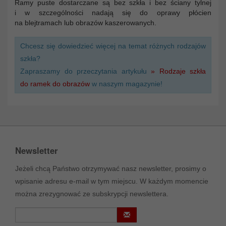
Ramy puste dostarczane są bez szkła i bez ściany tylnej
i w szczególności nadają się do oprawy płócien
na blejtramach lub obrazów kaszerowanych.
Chcesz się dowiedzieć więcej na temat różnych rodzajów
szkła?
Zapraszamy do przeczytania artykułu
» Rodzaje szkła
do ramek do obrazów
w naszym magazynie!
Newsletter
Jeżeli chcą Państwo otrzymywać nasz newsletter, prosimy o
wpisanie adresu e-mail w tym miejscu. W każdym momencie
można zrezygnować ze subskrypcji newslettera.