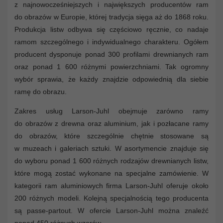
z najnowocześniejszych i największych producentów ram
do obrazów w Europie, której tradycja sięga aż do 1868 roku.
Produkcja listw odbywa się częściowo ręcznie, co nadaje
ramom szczególnego i indywidualnego charakteru. Ogółem
producent dysponuje ponad 300 profilami drewnianych ram
oraz ponad 1 600 różnymi powierzchniami. Tak ogromny
wybór sprawia, że każdy znajdzie odpowiednią dla siebie
ramę do obrazu.
Zakres usług Larson-Juhl obejmuje zarówno ramy
do obrazów z drewna oraz aluminium, jak i pozłacane ramy
do obrazów, które szczególnie chętnie stosowane są
w muzeach i galeriach sztuki. W asortymencie znajduje się
do wyboru ponad 1 600 różnych rodzajów drewnianych listw,
które mogą zostać wykonane na specjalne zamówienie. W
kategorii ram aluminiowych firma Larson-Juhl oferuje około
200 różnych modeli. Kolejną specjalnością tego producenta
są passe-partout. W ofercie Larson-Juhl można znaleźć
ponad 450 różnych wzorów.