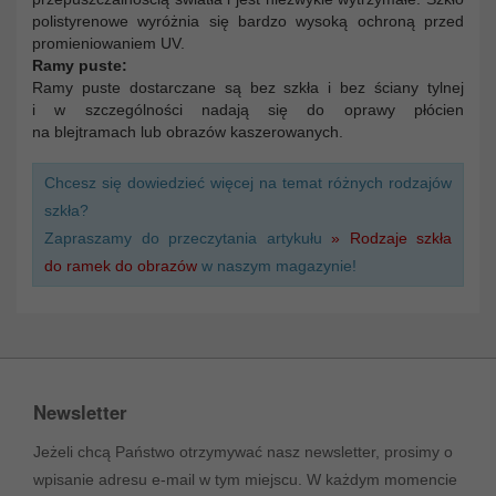
polistyrenowe wyróżnia się bardzo wysoką ochroną przed
promieniowaniem UV.
Ramy puste:
Ramy puste dostarczane są bez szkła i bez ściany tylnej
i w szczególności nadają się do oprawy płócien
na blejtramach lub obrazów kaszerowanych.
Chcesz się dowiedzieć więcej na temat różnych rodzajów
szkła?
Zapraszamy do przeczytania artykułu
» Rodzaje szkła
do ramek do obrazów
w naszym magazynie!
Newsletter
Jeżeli chcą Państwo otrzymywać nasz newsletter, prosimy o
wpisanie adresu e-mail w tym miejscu. W każdym momencie