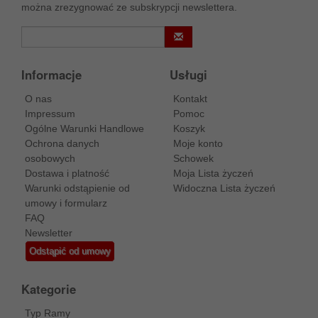
można zrezygnować ze subskrypcji newslettera.
Informacje
Usługi
O nas
Kontakt
Impressum
Pomoc
Ogólne Warunki Handlowe
Koszyk
Ochrona danych
Moje konto
osobowych
Schowek
Dostawa i platność
Moja Lista życzeń
Warunki odstąpienie od
Widoczna Lista życzeń
umowy i formularz
FAQ
Newsletter
Odstąpić od umowy
Kategorie
Typ Ramy