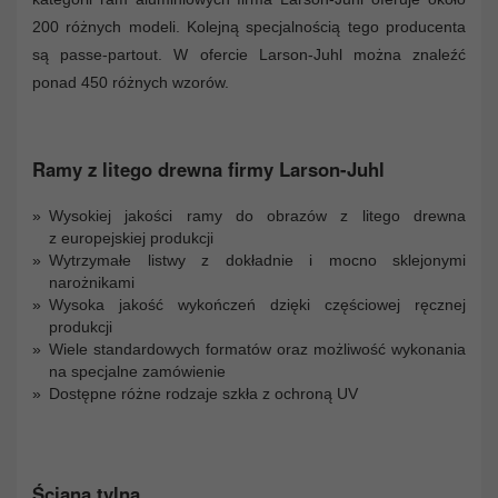
200 różnych modeli. Kolejną specjalnością tego producenta
są passe-partout. W ofercie Larson-Juhl można znaleźć
ponad 450 różnych wzorów.
Ramy z litego drewna firmy Larson-Juhl
Wysokiej jakości ramy do obrazów z litego drewna
z europejskiej produkcji
Wytrzymałe listwy z dokładnie i mocno sklejonymi
narożnikami
Wysoka jakość wykończeń dzięki częściowej ręcznej
produkcji
Wiele standardowych formatów oraz możliwość wykonania
na specjalne zamówienie
Dostępne różne rodzaje szkła z ochroną UV
Ściana tylna