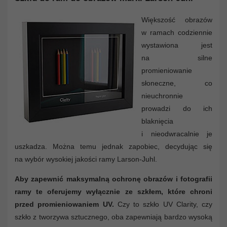
Większość obrazów
w ramach codziennie
wystawiona jest
na silne
promieniowanie
słoneczne, co
nieuchronnie
prowadzi do ich
blaknięcia
i nieodwracalnie je
uszkadza. Można temu jednak zapobiec, decydując się
na wybór wysokiej jakości ramy Larson-Juhl.
Aby zapewnić maksymalną ochronę obrazów i fotografii
ramy te oferujemy wyłącznie ze szkłem, które chroni
przed promieniowaniem UV.
Czy to szkło UV Clarity, czy
szkło z tworzywa sztucznego, oba zapewniają bardzo wysoką