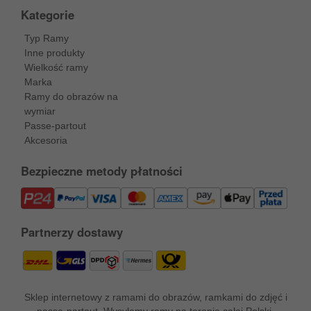
Kategorie
Typ Ramy
Inne produkty
Wielkość ramy
Marka
Ramy do obrazów na
wymiar
Passe-partout
Akcesoria
Bezpieczne metody płatności
Partnerzy dostawy
Sklep internetowy z ramami do obrazów, ramkami do zdjęć i
passe-partout. Wysyłamy ramy na terenie całej Polski.