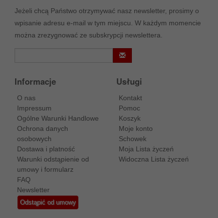
Jeżeli chcą Państwo otrzymywać nasz newsletter, prosimy o
wpisanie adresu e-mail w tym miejscu. W każdym momencie
można zrezygnować ze subskrypcji newslettera.
Informacje
Usługi
O nas
Kontakt
Impressum
Pomoc
Ogólne Warunki Handlowe
Koszyk
Ochrona danych
Moje konto
osobowych
Schowek
Dostawa i platność
Moja Lista życzeń
Warunki odstąpienie od
Widoczna Lista życzeń
umowy i formularz
FAQ
Newsletter
Odstąpić od umowy