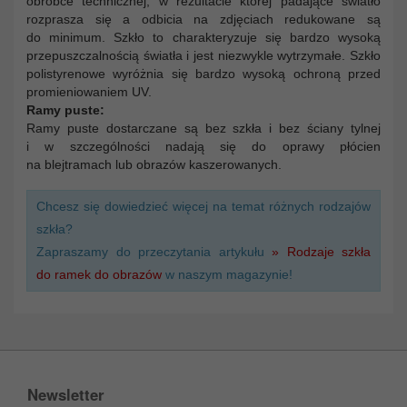
obróbce technicznej, w rezultacie której padające światło
rozprasza się a odbicia na zdjęciach redukowane są
do minimum. Szkło to charakteryzuje się bardzo wysoką
przepuszczalnością światła i jest niezwykle wytrzymałe. Szkło
polistyrenowe wyróżnia się bardzo wysoką ochroną przed
promieniowaniem UV.
Ramy puste:
Ramy puste dostarczane są bez szkła i bez ściany tylnej
i w szczególności nadają się do oprawy płócien
na blejtramach lub obrazów kaszerowanych.
Chcesz się dowiedzieć więcej na temat różnych rodzajów
szkła?
Zapraszamy do przeczytania artykułu
» Rodzaje szkła
do ramek do obrazów
w naszym magazynie!
Newsletter