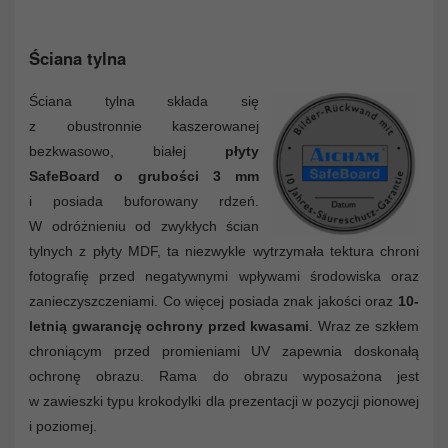
Ściana tylna
Ściana tylna składa się
z obustronnie kaszerowanej
bezkwasowo, białej
płyty
SafeBoard o grubości 3 mm
i posiada buforowany rdzeń.
W odróżnieniu od zwykłych ścian
tylnych z płyty MDF, ta niezwykle wytrzymała tektura chroni
fotografię przed negatywnymi wpływami środowiska oraz
zanieczyszczeniami. Co więcej posiada znak jakości oraz
10-
letnią gwarancję ochrony przed kwasami
. Wraz ze szkłem
chroniącym przed promieniami UV zapewnia doskonałą
ochronę obrazu. Rama do obrazu wyposażona jest
w zawieszki typu krokodylki dla prezentacji w pozycji pionowej
i poziomej.