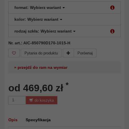
format:
Wybierz wariant
kolor:
Wybierz wariant
rodzaj szkła:
Wybierz wariant
Nr. art.: AIC-850790D170-1015-H
Pytania do produktu
Porównaj
» przejdź do ram na wymiar
*
od 469,60 zł
do koszyka
Opis
Specyfikacja