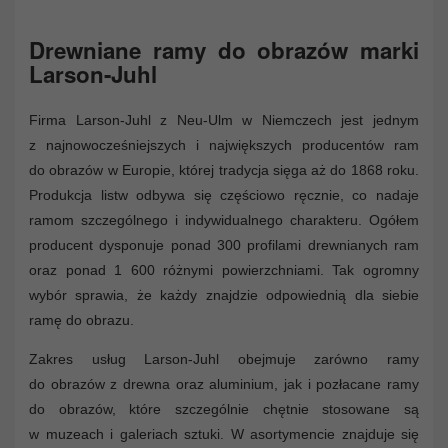
Drewniane ramy do obrazów marki
Larson-Juhl
Firma Larson-Juhl z Neu-Ulm w Niemczech jest jednym
z najnowocześniejszych i największych producentów ram
do obrazów w Europie, której tradycja sięga aż do 1868 roku.
Produkcja listw odbywa się częściowo ręcznie, co nadaje
ramom szczególnego i indywidualnego charakteru. Ogółem
producent dysponuje ponad 300 profilami drewnianych ram
oraz ponad 1 600 różnymi powierzchniami. Tak ogromny
wybór sprawia, że każdy znajdzie odpowiednią dla siebie
ramę do obrazu.
Zakres usług Larson-Juhl obejmuje zarówno ramy
do obrazów z drewna oraz aluminium, jak i pozłacane ramy
do obrazów, które szczególnie chętnie stosowane są
w muzeach i galeriach sztuki. W asortymencie znajduje się