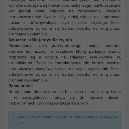
wytrzymałością na pęknięcia oraz niską wagą. Szkło sztuczne
jest jednak mniej odporne na zarysowania. Wysoka
przepuszczalność światła leży mniej więcej na podobnym
poziomie porównywalnych szyb ze szkła zwykłego. Szkło
polistyrenowe wyróżnia się bardzo wysoką ochroną przed
promieniowaniem UV.
Sztuczne szkło (antyrefleksyjne)
Powierzchnia szkła polistyrenowego została poddana
obróbce technicznej, w rezultacie której padające światło
rozprasza się a odbicia na zdjęciach redukowane są
do minimum. Szkło to charakteryzuje się bardzo wysoką
przepuszczalnością światła i jest niezwykle wytrzymałe. Szkło
polistyrenowe wyróżnia się bardzo wysoką ochroną przed
promieniowaniem UV.
Ramy puste:
Ramy puste dostarczane są bez szkła i bez ściany tylnej
i w szczególności nadają się do oprawy płócien
na blejtramach lub obrazów kaszerowanych.
Chcesz się dowiedzieć więcej na temat różnych rodzajów
szkła?