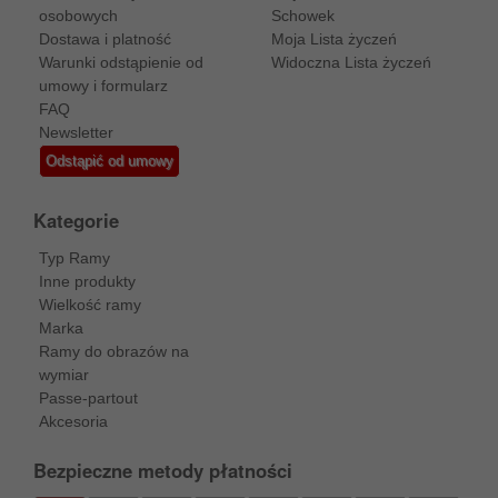
osobowych
Schowek
Dostawa i platność
Moja Lista życzeń
Warunki odstąpienie od
Widoczna Lista życzeń
umowy i formularz
FAQ
Newsletter
Odstąpić od umowy
Kategorie
Typ Ramy
Inne produkty
Wielkość ramy
Marka
Ramy do obrazów na
wymiar
Passe-partout
Akcesoria
Bezpieczne metody płatności