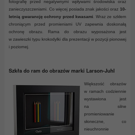
fotografię przed negatywnymi wpływami środowiska oraz
zanieczyszczeniami. Co więcej posiada znak jakości oraz
10-
letnią gwarancję ochrony przed kwasami
. Wraz ze szkłem
chroniącym przed promieniami UV zapewnia doskonałą
ochronę obrazu. Rama do obrazu wyposażona jest
w zawieszki typu krokodylki dla prezentacji w pozycji pionowej
i poziomej.
Szkła do ram do obrazów marki Larson-Juhl
Większość obrazów
w ramach codziennie
wystawiona jest
na silne
promieniowanie
słoneczne, co
nieuchronnie