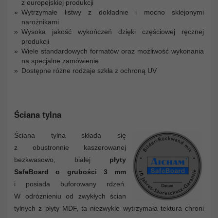
z europejskiej produkcji
Wytrzymałe listwy z dokładnie i mocno sklejonymi
narożnikami
Wysoka jakość wykończeń dzięki częściowej ręcznej
produkcji
Wiele standardowych formatów oraz możliwość wykonania
na specjalne zamówienie
Dostępne różne rodzaje szkła z ochroną UV
Ściana tylna
Ściana tylna składa się
z obustronnie kaszerowanej
bezkwasowo, białej
płyty
SafeBoard o grubości 3 mm
i posiada buforowany rdzeń.
W odróżnieniu od zwykłych ścian
tylnych z płyty MDF, ta niezwykle wytrzymała tektura chroni