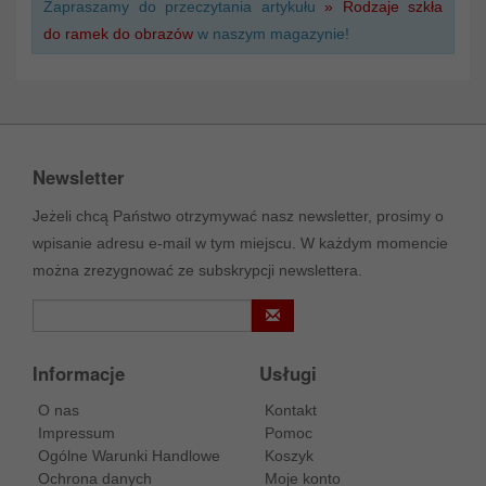
Zapraszamy do przeczytania artykułu
» Rodzaje szkła
do ramek do obrazów
w naszym magazynie!
Newsletter
Jeżeli chcą Państwo otrzymywać nasz newsletter, prosimy o
wpisanie adresu e-mail w tym miejscu. W każdym momencie
można zrezygnować ze subskrypcji newslettera.
Informacje
Usługi
O nas
Kontakt
Impressum
Pomoc
Ogólne Warunki Handlowe
Koszyk
Ochrona danych
Moje konto