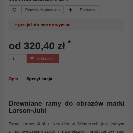
Pytania do produktu
Porównaj
» przejdź do ram na wymiar
*
od 320,40 zł
do koszyka
Opis
Specyfikacja
Drewniane ramy do obrazów marki
Larson-Juhl
Firma Larson-Juhl z Neu-Ulm w Niemczech jest jednym
z najnowocześniejszych i największych producentów ram