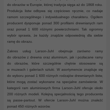
do obrazów w Europie, której tradycja sięga aż do 1868 roku.
Produkcja listw odbywa się częściowo ręcznie, co nadaje
ramom szczególnego i indywidualnego charakteru. Ogółem
producent dysponuje ponad 300 profilami drewnianych ram
oraz ponad 1 600 różnymi powierzchniami. Tak ogromny
wybór sprawia, że każdy znajdzie odpowiednią dla siebie
ramę do obrazu.
Zakres usług Larson-Juhl obejmuje zarówno ramy
do obrazów z drewna oraz aluminium, jak i pozłacane ramy
do obrazów, które szczególnie chętnie stosowane są
w muzeach i galeriach sztuki. W asortymencie znajduje się
do wyboru ponad 1 600 różnych rodzajów drewnianych listw,
które mogą zostać wykonane na specjalne zamówienie. W
kategorii ram aluminiowych firma Larson-Juhl oferuje około
200 różnych modeli. Kolejną specjalnością tego producenta
są passe-partout. W ofercie Larson-Juhl można znaleźć
ponad 450 różnych wzorów.