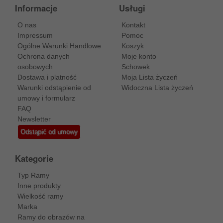
Informacje
Usługi
O nas
Kontakt
Impressum
Pomoc
Ogólne Warunki Handlowe
Koszyk
Ochrona danych
Moje konto
osobowych
Schowek
Dostawa i platność
Moja Lista życzeń
Warunki odstąpienie od
Widoczna Lista życzeń
umowy i formularz
FAQ
Newsletter
Odstąpić od umowy
Kategorie
Typ Ramy
Inne produkty
Wielkość ramy
Marka
Ramy do obrazów na