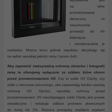
na silne
promieniowanie
słoneczne, co
nieuchronnie
prowadzi do ich
blaknięcia
i nieodwracalnie je
uszkadza. Można temu jednak zapobiec, decydując się
na wybór wysokiej jakości ramy Larson-Juhl.
Aby zapewnić maksymalną ochronę obrazów i fotografii
ramy te oferujemy wyłącznie ze szkłem, które chroni
przed promieniowaniem UV.
Czy to szkło UV Clarity, czy
szkło z tworzywa sztucznego, oba zapewniają bardzo wysoką
ochronę UV. Oprócz wysokiej ochrony przed
promieniowaniem UV nieoślepiające szkło Clarity jest prawie
niewidoczne i redukuje odbicie promieni słonecznych
do mniej niż 1%. Różnica pomiędzy zwykłymi szybami