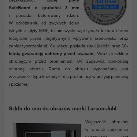
bezkwasowo, białej
płyty
SafeBoard o grubości 3 mm
i posiada buforowany rdzeń.
W odróżnieniu od zwykłych ścian
tylnych z płyty MDF, ta niezwykle wytrzymała tektura chroni
fotografię przed negatywnymi wpływami środowiska oraz
zanieczyszczeniami. Co więcej posiada znak jakości oraz
10-
letnią gwarancję ochrony przed kwasami
. Wraz ze szkłem
chroniącym przed promieniami UV zapewnia doskonałą
ochronę obrazu. Rama do obrazu wyposażona jest
w zawieszki typu krokodylki dla prezentacji w pozycji pionowej
i poziomej.
Szkła do ram do obrazów marki Larson-Juhl
Większość obrazów
w ramach codziennie
wystawiona jest