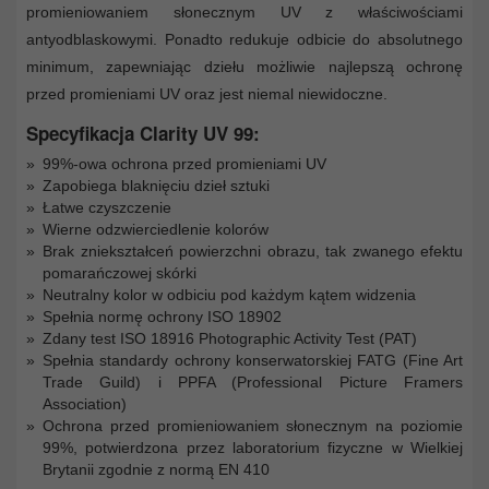
promieniowaniem słonecznym UV z właściwościami
antyodblaskowymi. Ponadto redukuje odbicie do absolutnego
minimum, zapewniając dziełu możliwie najlepszą ochronę
przed promieniami UV oraz jest niemal niewidoczne.
Specyfikacja Clarity UV 99:
99%-owa ochrona przed promieniami UV
Zapobiega blaknięciu dzieł sztuki
Łatwe czyszczenie
Wierne odzwierciedlenie kolorów
Brak zniekształceń powierzchni obrazu, tak zwanego efektu
pomarańczowej skórki
Neutralny kolor w odbiciu pod każdym kątem widzenia
Spełnia normę ochrony ISO 18902
Zdany test ISO 18916 Photographic Activity Test (PAT)
Spełnia standardy ochrony konserwatorskiej FATG (Fine Art
Trade Guild) i PPFA (Professional Picture Framers
Association)
Ochrona przed promieniowaniem słonecznym na poziomie
99%, potwierdzona przez laboratorium fizyczne w Wielkiej
Brytanii zgodnie z normą EN 410