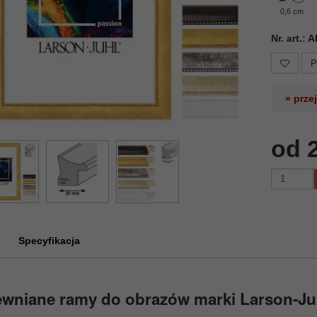
0,6 cm
Nr. art.:
P
» prze
od 
Specyfikacja
ewniane ramy do obrazów marki Larson-Ju