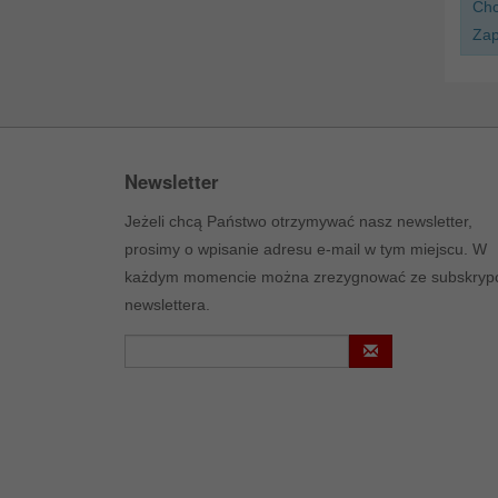
Chc
Zap
Newsletter
Jeżeli chcą Państwo otrzymywać nasz newsletter,
prosimy o wpisanie adresu e-mail w tym miejscu. W
każdym momencie można zrezygnować ze subskrypc
newslettera.