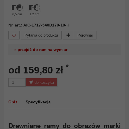
0,5 cm
1,2 cm
Nr. art.: AIC-1717-540D170-10-H
Pytania do produktu
Porównaj
» przejdź do ram na wymiar
*
od 159,80 zł
do koszyka
Opis
Specyfikacja
Drewniane ramy do obrazów marki