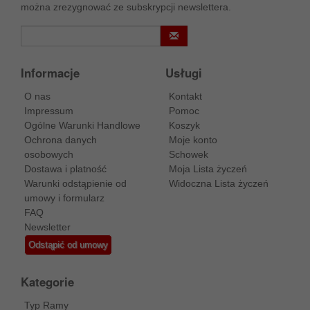
można zrezygnować ze subskrypcji newslettera.
Informacje
Usługi
O nas
Kontakt
Impressum
Pomoc
Ogólne Warunki Handlowe
Koszyk
Ochrona danych
Moje konto
osobowych
Schowek
Dostawa i platność
Moja Lista życzeń
Warunki odstąpienie od
Widoczna Lista życzeń
umowy i formularz
FAQ
Newsletter
Odstąpić od umowy
Kategorie
Typ Ramy