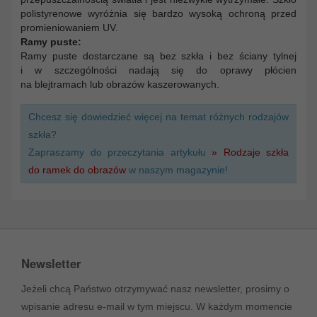
polistyrenowe wyróżnia się bardzo wysoką ochroną przed
promieniowaniem UV.
Ramy puste:
Ramy puste dostarczane są bez szkła i bez ściany tylnej
i w szczególności nadają się do oprawy płócien
na blejtramach lub obrazów kaszerowanych.
Chcesz się dowiedzieć więcej na temat różnych rodzajów
szkła?
Zapraszamy do przeczytania artykułu
» Rodzaje szkła
do ramek do obrazów
w naszym magazynie!
Newsletter
Jeżeli chcą Państwo otrzymywać nasz newsletter, prosimy o
wpisanie adresu e-mail w tym miejscu. W każdym momencie