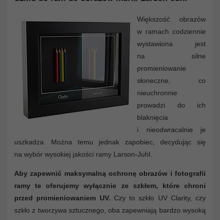
Większość obrazów
w ramach codziennie
wystawiona jest
na silne
promieniowanie
słoneczne, co
nieuchronnie
prowadzi do ich
blaknięcia
i nieodwracalnie je
uszkadza. Można temu jednak zapobiec, decydując się
na wybór wysokiej jakości ramy Larson-Juhl.
Aby zapewnić maksymalną ochronę obrazów i fotografii
ramy te oferujemy wyłącznie ze szkłem, które chroni
przed promieniowaniem UV.
Czy to szkło UV Clarity, czy
szkło z tworzywa sztucznego, oba zapewniają bardzo wysoką