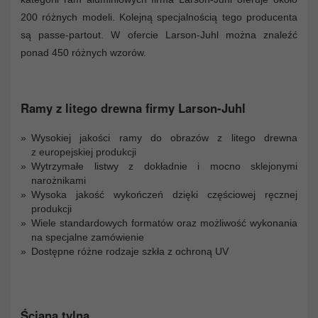
200 różnych modeli. Kolejną specjalnością tego producenta
są passe-partout. W ofercie Larson-Juhl można znaleźć
ponad 450 różnych wzorów.
Ramy z litego drewna firmy Larson-Juhl
Wysokiej jakości ramy do obrazów z litego drewna
z europejskiej produkcji
Wytrzymałe listwy z dokładnie i mocno sklejonymi
narożnikami
Wysoka jakość wykończeń dzięki częściowej ręcznej
produkcji
Wiele standardowych formatów oraz możliwość wykonania
na specjalne zamówienie
Dostępne różne rodzaje szkła z ochroną UV
Ściana tylna