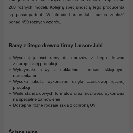
200 różnych modeli. Kolejną specjalnością tego producenta
są passe-partout. W ofercie Larson-Juhl można znaleźć
ponad 450 różnych wzorów.
Ramy z litego drewna firmy Larson-Juhl
Wysokiej jakości ramy do obrazów z litego drewna
z europejskiej produkcji
Wytrzymałe listwy z dokładnie i mocno sklejonymi
narożnikami
Wysoka jakość wykończeń dzięki częściowej ręcznej
produkcji
Wiele standardowych formatów oraz możliwość wykonania
na specjalne zamówienie
Dostępne różne rodzaje szkła z ochroną UV
Ściana tylna