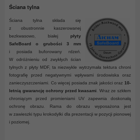
Ściana tylna
Ściana tylna składa się
z obustronnie kaszerowanej
bezkwasowo, białej
płyty
SafeBoard o grubości 3 mm
i posiada buforowany rdzeń.
W odróżnieniu od zwykłych ścian
tylnych z płyty MDF, ta niezwykle wytrzymała tektura chroni
fotografię przed negatywnymi wpływami środowiska oraz
zanieczyszczeniami. Co więcej posiada znak jakości oraz
10-
letnią gwarancję ochrony przed kwasami
. Wraz ze szkłem
chroniącym przed promieniami UV zapewnia doskonałą
ochronę obrazu. Rama do obrazu wyposażona jest
w zawieszki typu krokodylki dla prezentacji w pozycji pionowej
i poziomej.