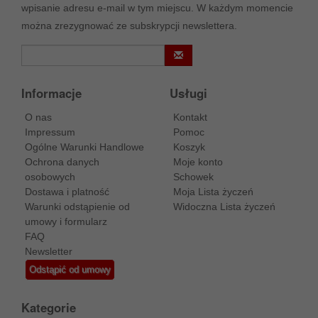
wpisanie adresu e-mail w tym miejscu. W każdym momencie
można zrezygnować ze subskrypcji newslettera.
Informacje
Usługi
O nas
Kontakt
Impressum
Pomoc
Ogólne Warunki Handlowe
Koszyk
Ochrona danych
Moje konto
osobowych
Schowek
Dostawa i platność
Moja Lista życzeń
Warunki odstąpienie od
Widoczna Lista życzeń
umowy i formularz
FAQ
Newsletter
Odstąpić od umowy
Kategorie