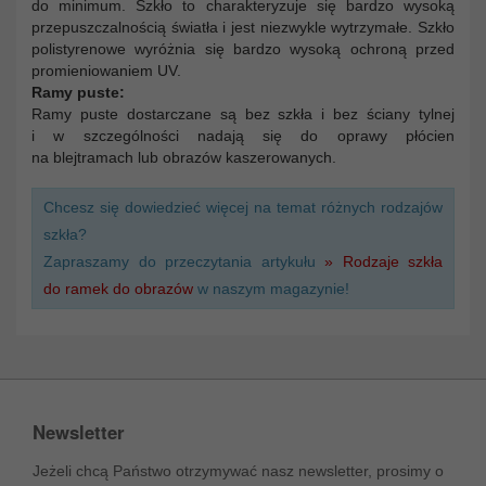
do minimum. Szkło to charakteryzuje się bardzo wysoką
przepuszczalnością światła i jest niezwykle wytrzymałe. Szkło
polistyrenowe wyróżnia się bardzo wysoką ochroną przed
promieniowaniem UV.
Ramy puste:
Ramy puste dostarczane są bez szkła i bez ściany tylnej
i w szczególności nadają się do oprawy płócien
na blejtramach lub obrazów kaszerowanych.
Chcesz się dowiedzieć więcej na temat różnych rodzajów
szkła?
Zapraszamy do przeczytania artykułu
» Rodzaje szkła
do ramek do obrazów
w naszym magazynie!
Newsletter
Jeżeli chcą Państwo otrzymywać nasz newsletter, prosimy o